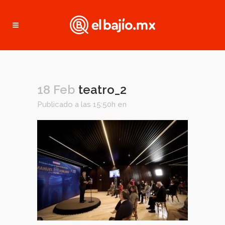
18 Feb
teatro_2
Publicado a las 15:50h
en