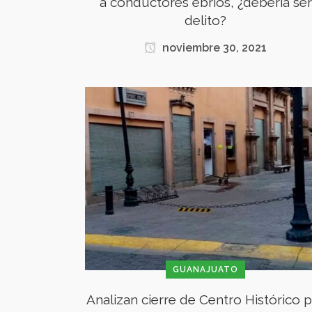
a conductores ebrios, ¿debería ser
delito?
noviembre 30, 2021
GUANAJUATO
Analizan cierre de Centro Histórico 