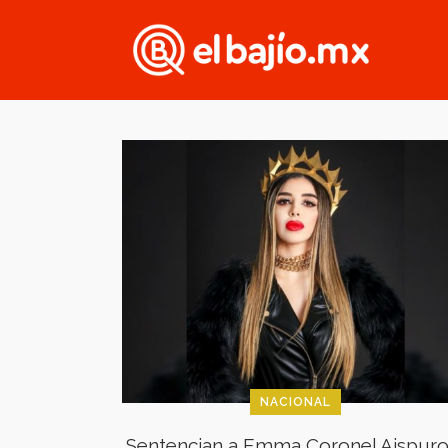
NACIONAL
Sentencian a Emma Coronel Aispuro