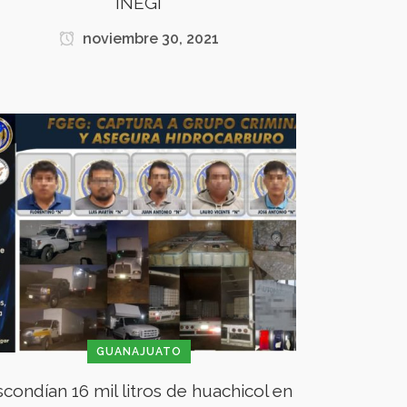
INEGI
noviembre 30, 2021
GUANAJUATO
scondían 16 mil litros de huachicol en