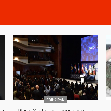
PRINCIPAL
 a
Planet Youth busca regresar paz a