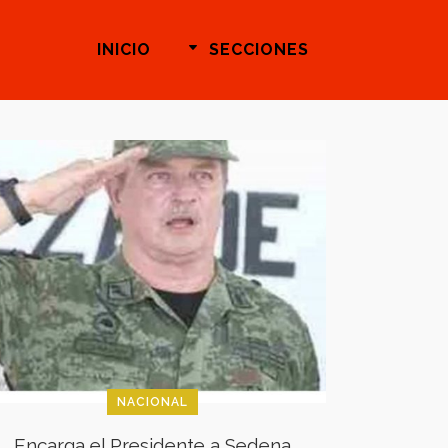
INICIO
SECCIONES
NACIONAL
Encarga el Presidente a Sedena