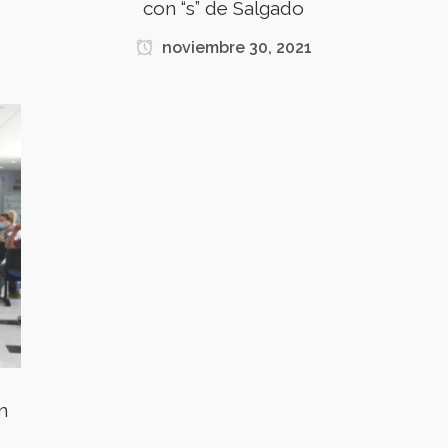
con “s” de Salgado
noviembre 30, 2021
n