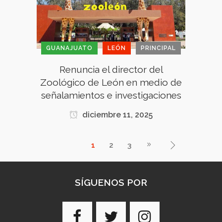
GUANAJUATO
LEÓN
PRINCIPAL
Renuncia el director del
Zoológico de León en medio de
señalamientos e investigaciones
diciembre 11, 2025
1
2
3
SÍGUENOS POR