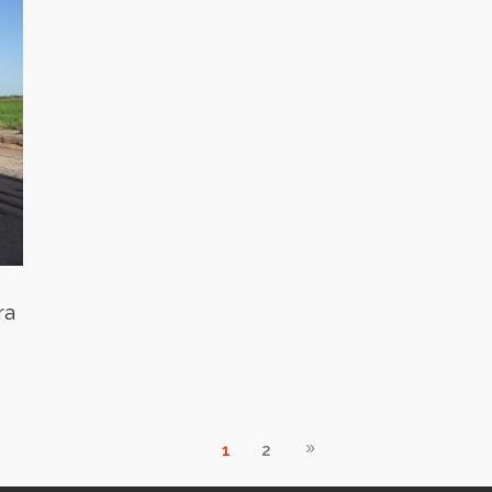
ra
1
2