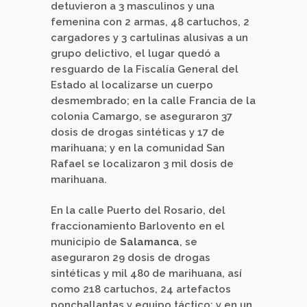
detuvieron a 3 masculinos y una
femenina con 2 armas, 48 cartuchos, 2
cargadores y 3 cartulinas alusivas a un
grupo delictivo, el lugar quedó a
resguardo de la Fiscalía General del
Estado al localizarse un cuerpo
desmembrado; en la calle Francia de la
colonia Camargo, se aseguraron 37
dosis de drogas sintéticas y 17 de
marihuana; y en la comunidad San
Rafael se localizaron 3 mil dosis de
marihuana.
En la calle Puerto del Rosario, del
fraccionamiento Barlovento en el
municipio de
Salamanca
, se
aseguraron 29 dosis de drogas
sintéticas y mil 480 de marihuana, así
como 218 cartuchos, 24 artefactos
ponchallantas y equipo táctico; y en un