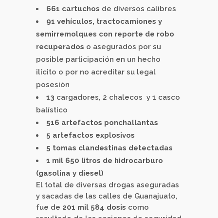
661 cartuchos
de diversos calibres
91 vehículos, tractocamiones y
semirremolques con reporte de robo
recuperados
o asegurados por su
posible participación en un hecho
ilícito o por no acreditar su legal
posesión
13
cargadores, 2 chalecos y 1 casco
balístico
516 artefactos ponchallantas
5 artefactos explosivos
5 tomas clandestinas detectadas
1 mil 650 litros de hidrocarburo
(gasolina y diesel)
El total de diversas drogas aseguradas
y sacadas de las calles de Guanajuato,
fue de
201 mil 584 dosis
como