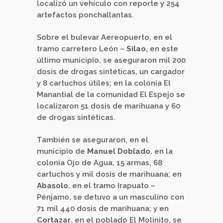
localizó un vehículo con reporte y 254
artefactos ponchallantas.
Sobre el bulevar Aereopuerto, en el
tramo carretero León –
Silao,
en este
último municipio, se aseguraron mil 200
dosis de drogas sintéticas, un cargador
y 8 cartuchos útiles; en la colonia El
Manantial de la comunidad El Espejo se
localizaron 51 dosis de marihuana y 60
de drogas sintéticas.
También se aseguraron, en el
municipio de
Manuel Doblado
, en la
colonia Ojo de Agua, 15 armas, 68
cartuchos y mil dosis de marihuana; en
Abasolo
, en el tramo Irapuato –
Pénjamo, se detuvo a un masculino con
71 mil 440 dosis de marihuana; y en
Cortazar
, en el poblado El Molinito, se