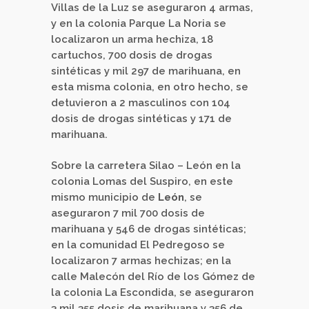
Villas de la Luz se aseguraron 4 armas,
y en la colonia Parque La Noria se
localizaron un arma hechiza, 18
cartuchos, 700 dosis de drogas
sintéticas y mil 297 de marihuana, en
esta misma colonia, en otro hecho, se
detuvieron a 2 masculinos con 104
dosis de drogas sintéticas y 171 de
marihuana.
Sobre la carretera Silao – León en la
colonia Lomas del Suspiro, en este
mismo municipio de
León
, se
aseguraron 7 mil 700 dosis de
marihuana y 546 de drogas sintéticas;
en la comunidad El Pedregoso se
localizaron 7 armas hechizas; en la
calle Malecón del Río de los Gómez de
la colonia La Escondida, se aseguraron
3 mil 355 dosis de marihuana y 356 de