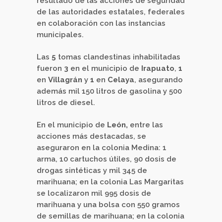
resultado de las acciones de seguridad
de las autoridades estatales, federales
en colaboración con las instancias
municipales.
Las
5
tomas clandestinas inhabilitadas
fueron
3
en el municipio de
Irapuato
,
1
en
Villagrán
y
1
en
Celaya
, asegurando
además mil 150 litros de gasolina y 500
litros de diesel.
En el municipio de
León,
entre las
acciones más destacadas, se
aseguraron en la colonia Medina: 1
arma, 10 cartuchos útiles, 90 dosis de
drogas sintéticas y mil 345 de
marihuana; en la colonia Las Margaritas
se localizaron mil 995 dosis de
marihuana y una bolsa con 550 gramos
de semillas de marihuana; en la colonia