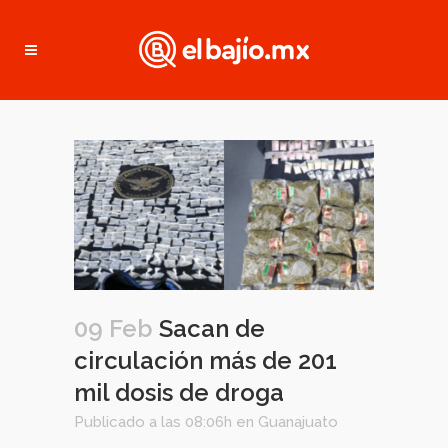
09 Feb
Sacan de
circulación más de 201
mil dosis de droga
Publicado a las 08:06h
en
Guanajuato