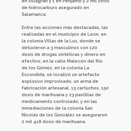
en Villagrán y 1 en Pénjamo y 2 mil litros
de hidrocarburo asegurado en
Salamanca.
Entre las acciones más destacadas, las
realizadas en el municipio de León, en
la colonia Villas de la Luz, donde se
detuvieron a 3 masculinos con 120
dosis de drogas sintéticas y dinero en
efectivo; en la calle Malecón del Río
de los Gómez, en la colonia La
Escondida, se localizó un artefacto
explosivo improvisado, un arma de
fabricación artesanal, 13 cartuchos, 150
dosis de marihuana y 23 pastillas de
medicamento controlado; y en las
inmediaciones de la colonia San
Nicolás de los González se aseguraron
2 mil 418 dosis de marihuana.