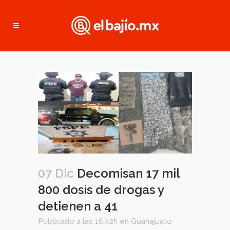
07 Dic
Decomisan 17 mil
800 dosis de drogas y
detienen a 41
Publicado a las 16:42h
en
Guanajuato