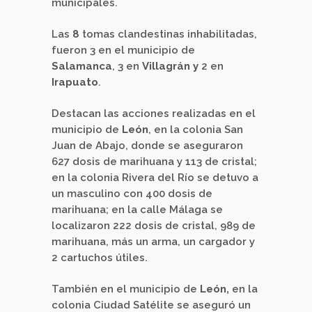
municipales.
Las
8
tomas clandestinas inhabilitadas,
fueron 3 en el municipio de
Salamanca
, 3 en
Villagrán y
2 en
Irapuato
.
Destacan las acciones realizadas en el
municipio de
León
, en la colonia San
Juan de Abajo, donde se aseguraron
627 dosis de marihuana y 113 de cristal;
en la colonia Rivera del Río se detuvo a
un masculino con 400 dosis de
marihuana; en la calle Málaga se
localizaron 222 dosis de cristal, 989 de
marihuana, más un arma, un cargador y
2 cartuchos útiles.
También en el municipio de
León,
en la
colonia Ciudad Satélite se aseguró un