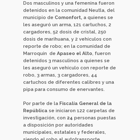
Dos masculinos y una femenina fueron
detenidos en la comunidad Neutla, del
municipio de
Comonfort,
a quienes se
les aseguró un arma, 121 cartuchos, 2
cargadores, 52 dosis de cristal, 250
dosis de marihuana, y 2 vehículos con
reporte de robo; en la comunidad de
Marroquín de
Apaseo el Alto
, fueron
detenidos 3 masculinos a quienes se
les aseguró un vehículo con reporte de
robo, 3 armas, 3 cargadores, 44
cartuchos de diferentes calibres y una
pipa para consumo de enervantes.
Por parte de la
Fiscalía General de la
República
se iniciaron 122 carpetas de
investigación, con
24
personas puestas
a disposición por autoridades
municipales, estatales y federales,
siendo el robo al autotransporte