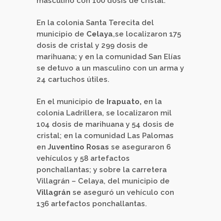
masculino con 100 dosis de cristal.
En la colonia Santa Terecita del
municipio de
Celaya
,se localizaron 175
dosis de cristal y 299 dosis de
marihuana; y en la comunidad San Elías
se detuvo a un masculino con un arma y
24 cartuchos útiles.
En el municipio de
Irapuato,
en la
colonia Ladrillera, se localizaron mil
104 dosis de marihuana y 54 dosis de
cristal; en la comunidad Las Palomas
en
Juventino Rosas
se aseguraron 6
vehículos y 58 artefactos
ponchallantas; y sobre la carretera
Villagrán – Celaya, del municipio de
Villagrán
se aseguró un vehículo con
136 artefactos ponchallantas.