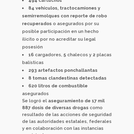
494 cartuchos
84 vehículos, tractocamiones y
semirremolques con reporte de robo
recuperados
o asegurados por su
posible participación en un hecho
ilícito o por no acreditar su legal
posesión
16
cargadores,
5
chalecos y
2
placas
balísticas
293 artefactos ponchallantas
8 tomas clandestinas detectadas
620 litros de combustible
asegurados
Se logró el
aseguramiento de 17 mil
887 dosis de diversas drogas
como
resultado de las acciones de seguridad
de las autoridades estatales, federales
y en colaboración con las instancias