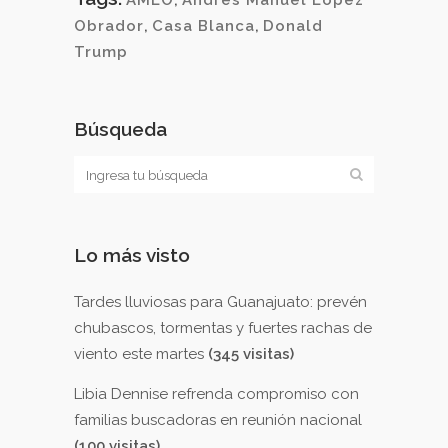
AMLO
,
Andrés Manuel López
Obrador
,
Casa Blanca
,
Donald
Trump
Búsqueda
Lo más visto
Tardes lluviosas para Guanajuato: prevén
chubascos, tormentas y fuertes rachas de
viento este martes
(345 visitas)
Libia Dennise refrenda compromiso con
familias buscadoras en reunión nacional
(100 visitas)