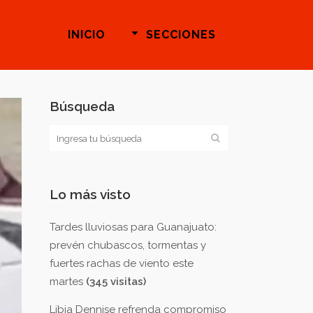
INICIO
SECCIONES
Búsqueda
Lo más visto
Tardes lluviosas para Guanajuato:
prevén chubascos, tormentas y
fuertes rachas de viento este
martes
(345 visitas)
Libia Dennise refrenda compromiso