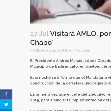
27 Jul
Visitará AMLO, por 
Chapo’
Publicado a las 11:52h
en
Nacional
El Presidente Andrés Manuel López Obrador 
Municipio de Badiraguato, en Sinaloa, tier
Esta noche se informó que el Mandatario visi
construcción de la carretera Badiraguato-
La primera vez que el Jefe del Ejecutivo re
2019, para anunciar la implementación del