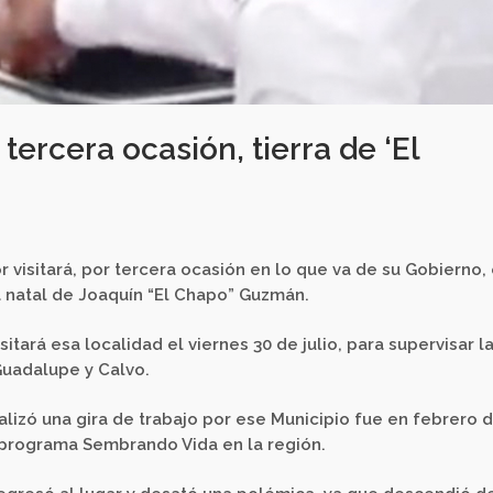
tercera ocasión, tierra de ‘El
visitará, por tercera ocasión en lo que va de su Gobierno, 
ra natal de Joaquín “El Chapo” Guzmán.
tará esa localidad el viernes 30 de julio, para supervisar l
Guadalupe y Calvo.
alizó una gira de trabajo por ese Municipio fue en febrero 
 programa Sembrando Vida en la región.