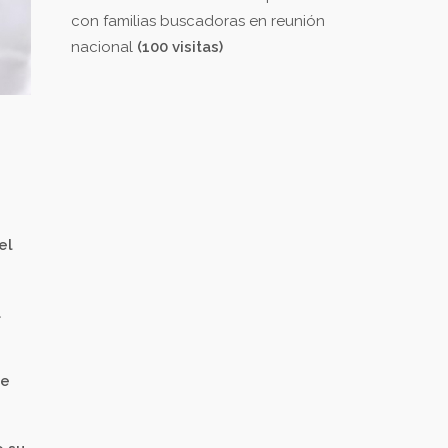
con familias buscadoras en reunión
nacional
(100 visitas)
el
a
de