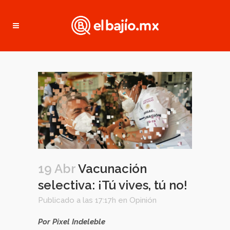
19 Abr
Vacunación
selectiva: ¡Tú vives, tú no!
Publicado a las 17:17h
en
Opinión
Por Pixel Indeleble