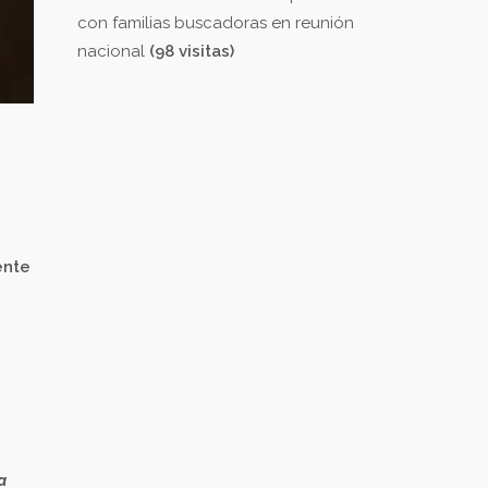
con familias buscadoras en reunión
nacional
(98 visitas)
ente
a