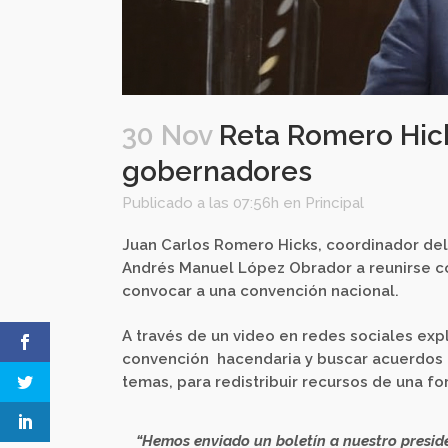
30 Nov
Reta Romero Hick
gobernadores
Publicado a las 07:56h
en
Principal
Juan Carlos Romero Hicks, coordinador del
Andrés Manuel López Obrador a reunirse c
convocar a una convención nacional.
A través de un video en redes sociales expli
convención
hacendaria y buscar acuerdos 
temas, para redistribuir recursos de una f
“Hemos enviado un boletín a nuestro preside