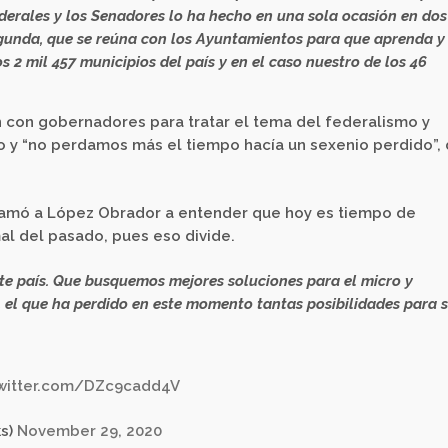
ederales y los Senadores lo ha hecho en una sola ocasión en dos
segunda, que se reúna con los Ayuntamientos para que aprenda y
os 2 mil 457 municipios del país y en el caso nuestro de los 46
n con gobernadores para tratar el tema del federalismo y
y “no perdamos más el tiempo hacía un sexenio perdido”, 
lamó a López Obrador a entender que hoy es tiempo de
al del pasado, pues eso divide.
ste país. Que busquemos mejores soluciones para el micro y
 el que ha perdido en este momento tantas posibilidades para 
twitter.com/DZc9cadd4V
ks)
November 29, 2020