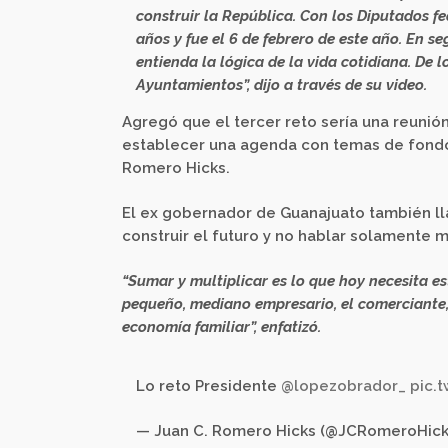
construir la República. Con los Diputados f
años y fue el 6 de febrero de este año. En 
entienda la lógica de la vida cotidiana. De l
Ayuntamientos”, dijo a través de su video.
Agregó que el tercer reto sería una reunió
establecer una agenda con temas de fondo 
Romero Hicks.
El ex gobernador de Guanajuato también l
construir el futuro y no hablar solamente m
“Sumar y multiplicar es lo que hoy necesita e
pequeño, mediano empresario, el comerciante,
economía familiar”, enfatizó.
Lo reto Presidente
@lopezobrador_
pic.
— Juan C. Romero Hicks (@JCRomeroHic