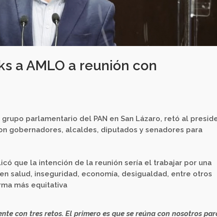
s a AMLO a reunión con
 grupo parlamentario del PAN en San Lázaro, retó al presid
on gobernadores, alcaldes, diputados y senadores para
có que la intención de la reunión sería el trabajar por una
en salud, inseguridad, economía, desigualdad, entre otros
orma más equitativa
nte con tres retos. El primero es que se reúna con nosotros par