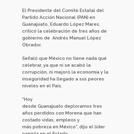
El Presidente del Comité Estatal del
Partido Acción Nacional (PAN) en
Guanajuato, Eduardo López Mares,
criticó la celebración de tres años de
gobierno de Andrés Manuel López
Obrador.
Señaló que México no tiene nada qué
celebrar, ya que ni se acabó la
corrupción, ni mejoró la economía y la
inseguridad ha llegado a sus peores
niveles en el País.
“Hoy
desde Guanajuato deploramos tres
años perdidos con Morena que han
costado vidas, empleos y
más pobreza en México”, dijo el líder
panista en el Estado.