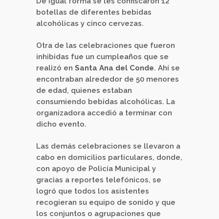
De igual forma se les confiscaron 12
botellas de diferentes bebidas
alcohólicas y cinco cervezas.
Otra de las celebraciones que fueron
inhibidas fue un cumpleaños que se
realizó en
Santa Ana del Conde
. Ahí se
encontraban alrededor de 50 menores
de edad, quienes estaban
consumiendo bebidas alcohólicas. La
organizadora accedió a terminar con
dicho evento.
Las demás celebraciones se llevaron a
cabo en domicilios particulares, donde,
con apoyo de Policía Municipal y
gracias a reportes telefónicos, se
logró que todos los asistentes
recogieran su equipo de sonido y que
los conjuntos o agrupaciones que