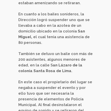
estaban amenizando se retiraran.
En cuanto a los bailes sonideros, la
Dirección logró suspender uno que se
llevaba a cabo en la azotea de un
domicilio ubicado en la colonia
San
Miguel,
el cual tenía una asistencia de
80 personas.
También se detuvo un baile con más de
200 asistentes, algunos menores de
edad, en la calle S
an Lázaro de la
colonia Santa Rosa de Lima
.
En este caso el propietario del lugar se
negaba a suspender el evento y por
ello tuvo que ser necesaria la
presencia de elementos de Policía
Municipal. Al final desinstalaron el
equipo de sonido y se retiraron del