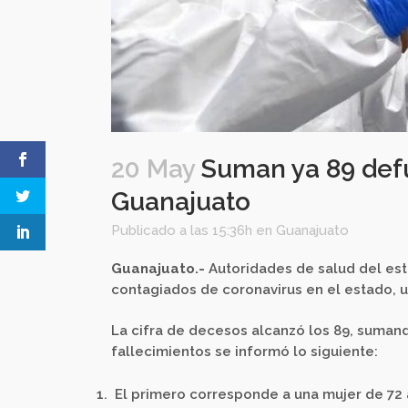
20 May
Suman ya 89 defu
Guanajuato
Publicado a las 15:36h
en
Guanajuato
Guanajuato.-
Autoridades de salud del est
contagiados de coronavirus en el estado, 
La cifra de decesos alcanzó los 89, suman
fallecimientos se informó lo siguiente:
El primero corresponde a una mujer de 72 