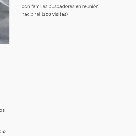
con familias buscadoras en reunión
nacional
(100 visitas)
los
ció