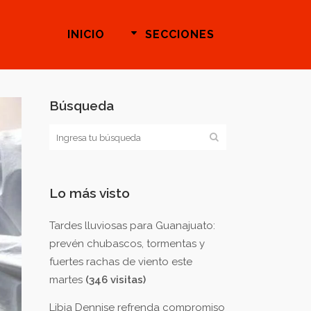
INICIO
SECCIONES
Búsqueda
Lo más visto
Tardes lluviosas para Guanajuato:
prevén chubascos, tormentas y
fuertes rachas de viento este
martes
(346 visitas)
Libia Dennise refrenda compromiso