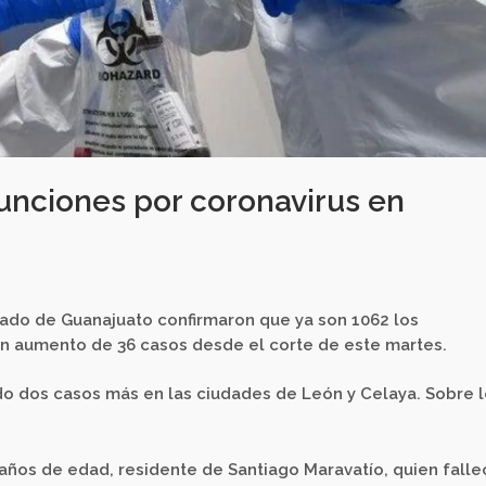
nciones por coronavirus en
ado de Guanajuato confirmaron que ya son 1062 los
un aumento de 36 casos desde el corte de este martes.
do dos casos más en las ciudades de León y Celaya. Sobre 
años de edad, residente de Santiago Maravatío, quien falle