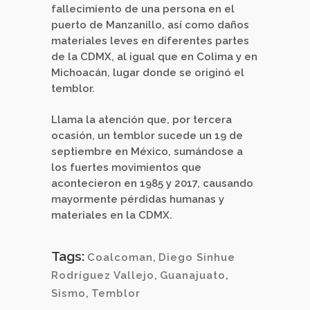
fallecimiento de una persona en el
puerto de Manzanillo, así como daños
materiales leves en diferentes partes
de la CDMX, al igual que en Colima y en
Michoacán, lugar donde se originó el
temblor.
Llama la atención que, por tercera
ocasión, un temblor sucede un 19 de
septiembre en México, sumándose a
los fuertes movimientos que
acontecieron en 1985 y 2017, causando
mayormente pérdidas humanas y
materiales en la CDMX.
Tags:
Coalcoman
,
Diego Sinhue
Rodríguez Vallejo
,
Guanajuato
,
Sismo
,
Temblor