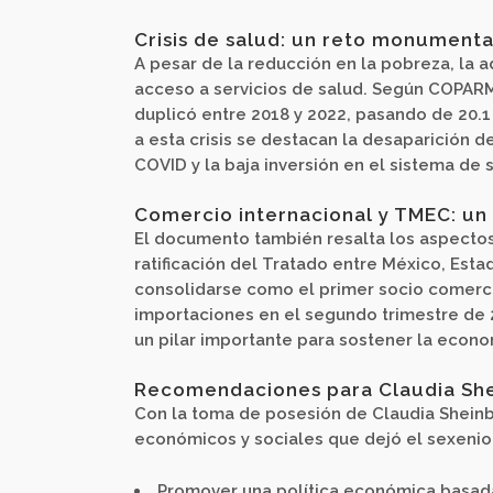
Crisis de salud: un reto monumenta
A pesar de la reducción en la pobreza, la 
acceso a servicios de salud. Según COPAR
duplicó entre 2018 y 2022, pasando de 20.1
a esta crisis se destacan la desaparición d
COVID y la baja inversión en el sistema de 
Comercio internacional y TMEC: un
El documento también resalta los aspectos
ratificación del Tratado entre México, Est
consolidarse como el primer socio comerci
importaciones en el segundo trimestre de 
un pilar importante para sostener la econo
Recomendaciones para Claudia Sh
Con la toma de posesión de Claudia Shein
económicos y sociales que dejó el sexeni
Promover una política económica basada 