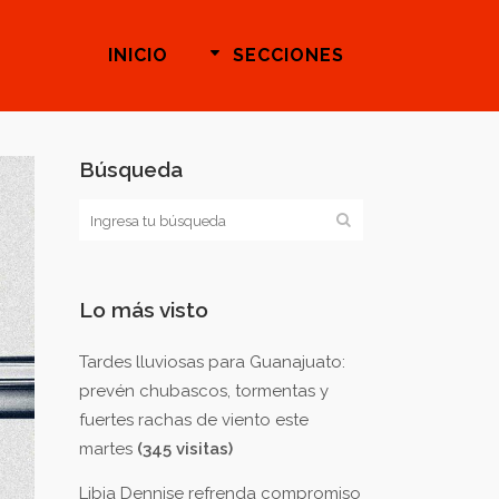
INICIO
SECCIONES
Búsqueda
Lo más visto
Tardes lluviosas para Guanajuato:
prevén chubascos, tormentas y
fuertes rachas de viento este
martes
(345 visitas)
Libia Dennise refrenda compromiso