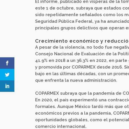
El informe, publicado en vísperas de la t
este 1 de octubre, subraya que estados co
sido repetidamente señalados como los má
Seguridad Pública Federal, ya ha anunciado
principales grupos delictivos que operan en
Crecimiento económico y reducción
A pesar de la violencia, no todo fue negat
Consejo Nacional de Evaluación de la Polít
41.9% en 2018 a un 36.3% en 2022, en parte
y promovida por COPARMEX desde 2016. Si
bajo en las últimas décadas, con un prome
que enfrenta la nueva administración.
COPARMEX subraya que la pandemia de COVI
En 2020, el país experimentó una contracci
formales. Aunque México tardó más que otr
económicos previos a la pandemia, COPARM
oportunidades globales, como el potencial 
comercio internacional.