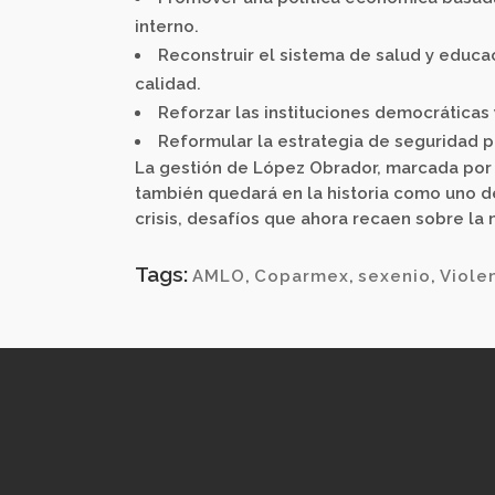
interno.
Reconstruir el sistema de salud y educa
calidad.
Reforzar las instituciones democráticas
Reformular la estrategia de seguridad pa
La gestión de López Obrador, marcada por 
también quedará en la historia como uno d
crisis, desafíos que ahora recaen sobre la
Tags:
AMLO
,
Coparmex
,
sexenio
,
Viole