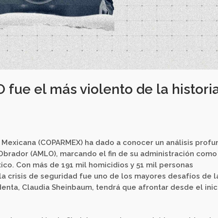
fue el más violento de la historia’
a Mexicana (COPARMEX) ha dado a conocer un análisis prof
brador (AMLO), marcando el fin de su administración como
ico. Con más de 191 mil homicidios y 51 mil personas
 crisis de seguridad fue uno de los mayores desafíos de l
enta, Claudia Sheinbaum, tendrá que afrontar desde el inic