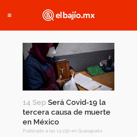
14 Sep
Será Covid-19 la
tercera causa de muerte
en México
Publicado a las 14:25h
en
Guanajuato