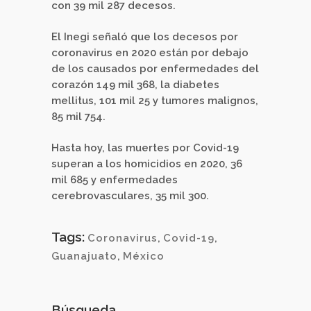
con 39 mil 287 decesos.
El Inegi señaló que los decesos por
coronavirus en 2020 están por debajo
de los causados por enfermedades del
corazón 149 mil 368, la diabetes
mellitus, 101 mil 25 y tumores malignos,
85 mil 754.
Hasta hoy, las muertes por Covid-19
superan a los homicidios en 2020, 36
mil 685 y enfermedades
cerebrovasculares, 35 mil 300.
Tags:
Coronavirus
,
Covid-19
,
Guanajuato
,
México
Búsqueda