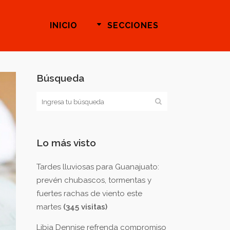
INICIO
SECCIONES
Búsqueda
Lo más visto
Tardes lluviosas para Guanajuato:
prevén chubascos, tormentas y
fuertes rachas de viento este
martes
(345 visitas)
Libia Dennise refrenda compromiso