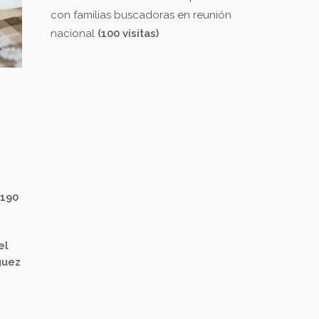
con familias buscadoras en reunión
nacional
(100 visitas)
 190
el
guez