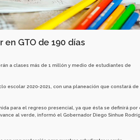
r en GTO de 190 días
rán a clases más de 1 millón y medio de estudiantes de
ciclo escolar 2020-2021, con una planeación que constará de
da para el regreso presencial, ya que ésta se definirá por 
vance al verde, informó el Gobernador Diego Sinhue Rodrí