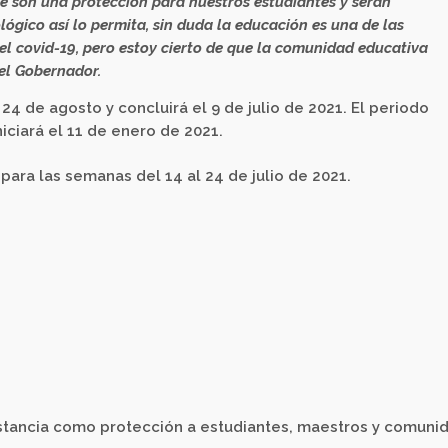
e son una protección para nuestros estudiantes y serán
gico así lo permita, sin duda la educación es una de las
l covid-19, pero estoy cierto de que la comunidad educativa
 el Gobernador.
 24 de agosto y concluirá el 9 de julio de 2021. El periodo
niciará el 11 de enero de 2021.
ara las semanas del 14 al 24 de julio de 2021.
istancia como protección a estudiantes, maestros y comuni