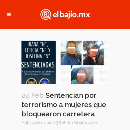
24 Feb
Sentencian por
terrorismo a mujeres que
bloquearon carretera
Publicado a las 13:56h
en
Guanajuato