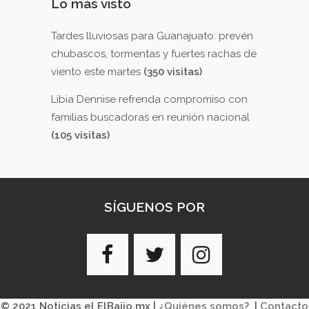
Lo más visto
Tardes lluviosas para Guanajuato: prevén
chubascos, tormentas y fuertes rachas de
viento este martes
(350 visitas)
Libia Dennise refrenda compromiso con
familias buscadoras en reunión nacional
(105 visitas)
SÍGUENOS POR
© 2021 Noticias el ElBajio.mx |
¿Quiénes somos?
|
Contacto