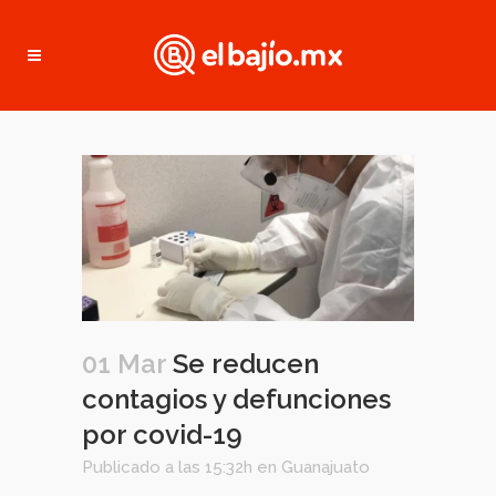
01 Mar
Se reducen
contagios y defunciones
por covid-19
Publicado a las 15:32h
en
Guanajuato