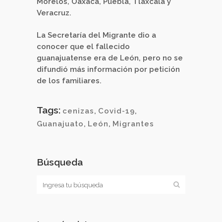
Morelos, Oaxaca, Puebla, Tlaxcala y
Veracruz.
La Secretaría del Migrante dio a
conocer que el fallecido
guanajuatense era de León, pero no se
difundió más información por petición
de los familiares.
Tags:
cenizas
,
Covid-19
,
Guanajuato
,
León
,
Migrantes
Búsqueda