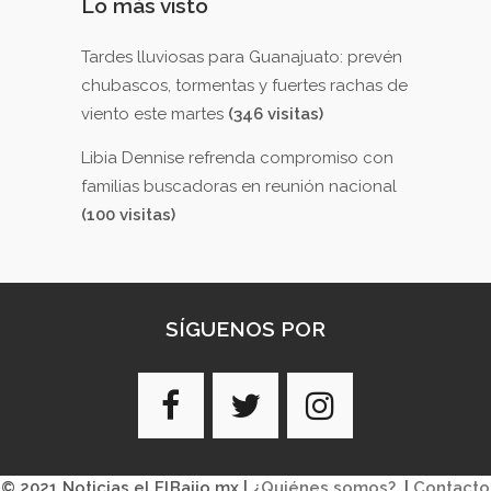
Lo más visto
Tardes lluviosas para Guanajuato: prevén
chubascos, tormentas y fuertes rachas de
viento este martes
(346 visitas)
Libia Dennise refrenda compromiso con
familias buscadoras en reunión nacional
(100 visitas)
SÍGUENOS POR
© 2021 Noticias el ElBajio.mx |
¿Quiénes somos?
|
Contacto