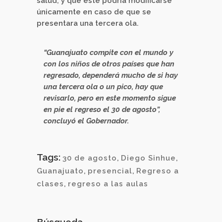
salud, y que éste podría modificarse
únicamente en caso de que se
presentara una tercera ola.
“Guanajuato compite con el mundo y
con los niños de otros países que han
regresado, dependerá mucho de si hay
una tercera ola o un pico, hay que
revisarlo, pero en este momento sigue
en pie el regreso el 30 de agosto”,
concluyó el Gobernador.
Tags:
30 de agosto
,
Diego Sinhue
,
Guanajuato
,
presencial
,
Regreso a
clases
,
regreso a las aulas
Búsqueda