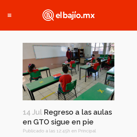
14 Jul
Regreso a las aulas
en GTO sigue en pie
Publicado a las 12:45h
en
Principal