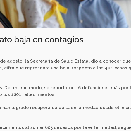
ato baja en contagios
 de agosto, la Secretaría de Salud Estatal dio a conocer qu
s, cifra que representa una baja, respecto a los 404 casos 
sos. Del mismo modo, se reportaron 16 defunciones más por 
 los 1601 fallecimientos.
 han logrado recuperarse de la enfermedad desde el inici
llecimientos al sumar 605 decesos por la enfermedad, segu