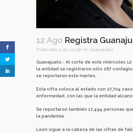
12 Ago
Registra Guanaju
Publicado a las 14:33h
en
Guanajuato
Guanajuato.- Al corte de este miércoles 12
la entidad se registraron sólo 267 contagio
se reportaron este martes.
Esta cifra coloca al estado con 27,704 ca
enfermedad, con las que la entidad alcanzó
Se reportaron también 17,494 personas que
la pandemia.
León sigue a la cabeza de las cifras de fa