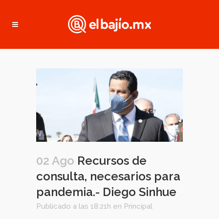
02 Ago
Recursos de
consulta, necesarios para
pandemia.- Diego Sinhue
Publicado a las 18:21h
en
Principal