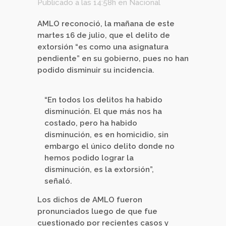
Publicado a las 14:58h
en
Nacional
AMLO reconoció, la mañana de este
martes 16 de julio, que el delito de
extorsión “es como una asignatura
pendiente” en su gobierno, pues no han
podido disminuir su incidencia.
“En todos los delitos ha habido
disminución. El que más nos ha
costado, pero ha habido
disminución, es en homicidio, sin
embargo el único delito donde no
hemos podido lograr la
disminución, es la extorsión”,
señaló.
Los dichos de AMLO fueron
pronunciados luego de que fue
cuestionado por recientes casos y