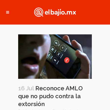
16 Jul
Reconoce AMLO
que no pudo contra la
extorsión