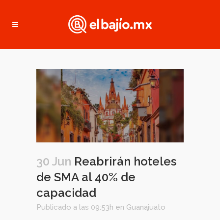
30 Jun
Reabrirán hoteles
de SMA al 40% de
capacidad
Publicado a las 09:53h
en
Guanajuato