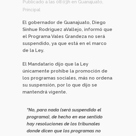
Publicado a las 08:03h
en
Guanajuato
,
Principal
El gobernador de Guanajuato, Diego
Sinhue Rodríguez aVallejo, informó que
el Programa Vales Grandeza no será
suspendido, ya que está en el marco
de la Ley.
El Mandatario dijo que la Ley
únicamente prohíbe la promoción de
los programas sociales, más no ordena
su suspensión, por lo que dijo se
mantendrá vigente.
“No, para nada (será suspendido el
programa), de hecho en ese sentido
hay resoluciones de los tribunales
donde dicen que los programas no