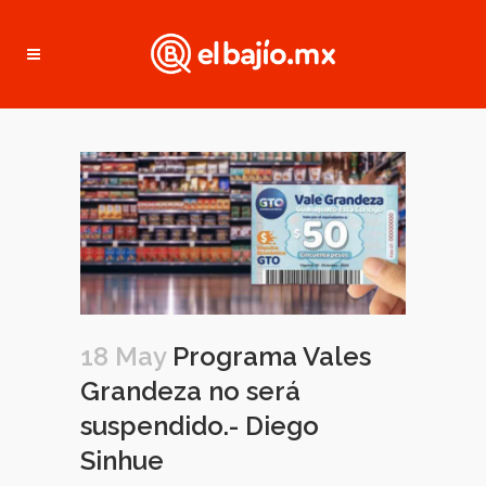
18 May
Programa Vales
Grandeza no será
suspendido.- Diego
Sinhue