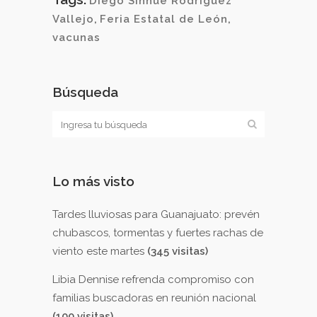
Diego Sinhue Rodríguez
Vallejo
,
Feria Estatal de León
,
vacunas
Búsqueda
Lo más visto
Tardes lluviosas para Guanajuato: prevén
chubascos, tormentas y fuertes rachas de
viento este martes
(345 visitas)
Libia Dennise refrenda compromiso con
familias buscadoras en reunión nacional
(100 visitas)