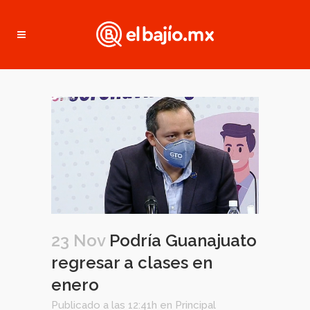
23 Nov
Podría Guanajuato
regresar a clases en
enero
Publicado a las 12:41h
en
Principal