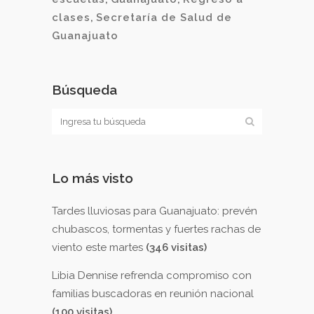
clases
,
Secretaría de Salud de
Guanajuato
Búsqueda
Lo más visto
Tardes lluviosas para Guanajuato: prevén
chubascos, tormentas y fuertes rachas de
viento este martes
(346 visitas)
Libia Dennise refrenda compromiso con
familias buscadoras en reunión nacional
(100 visitas)