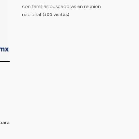
con familias buscadoras en reunión
nacional
(100 visitas)
 para