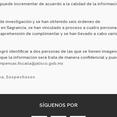
puede incrementar de acuerdo a la calidad de la informac
 de investigación y se han obtenido seis órdenes de
en flagrancia, se han vinculado a proceso a cuatro persona
aprehensión de cumplimentar y se han llevado a cabo vari
 logró identificar a dos personas de las que se tienen imáge
que la informacion será trata de manera confidencial y pu
mpensas.fiscalia@jalisco.gob.mx
sa
,
Sospechosos
SÍGUENOS POR