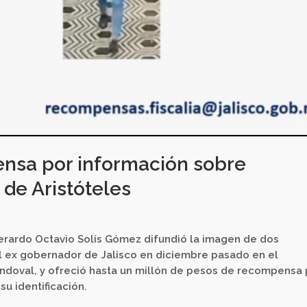
nsa por información sobre
de Aristóteles
, Gerardo Octavio Solís Gómez difundió la imagen de dos
l ex gobernador de Jalisco en diciembre pasado en el
Sandoval, y ofreció hasta un millón de pesos de recompensa
u identificación.