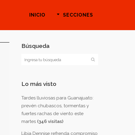
INICIO
SECCIONES
Búsqueda
Lo más visto
Tardes lluviosas para Guanajuato:
prevén chubascos, tormentas y
fuertes rachas de viento este
martes
(346 visitas)
Libia Dennise refrenda compromiso