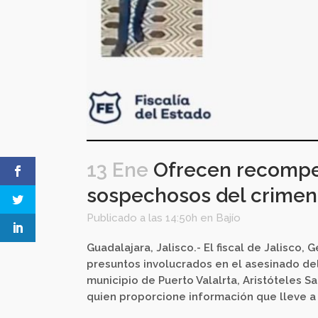
13 Ene
Ofrecen recompe
sospechosos del crimen 
Publicado a las 14:50h
en
Bajío
Guadalajara, Jalisco.- El fiscal de Jalisco
presuntos involucrados en el asesinado de
municipio de Puerto Valalrta, Aristóteles 
quien proporcione información que lleve a s