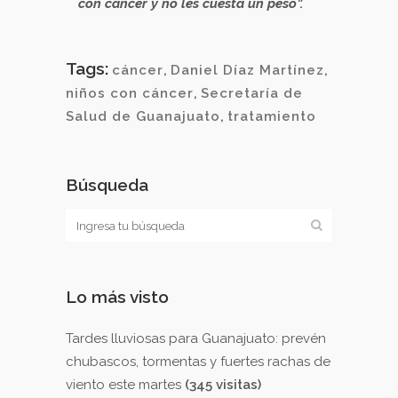
con cáncer y no les cuesta un peso”.
Tags:
cáncer
,
Daniel Díaz Martínez
,
niños con cáncer
,
Secretaría de
Salud de Guanajuato
,
tratamiento
Búsqueda
Lo más visto
Tardes lluviosas para Guanajuato: prevén
chubascos, tormentas y fuertes rachas de
viento este martes
(345 visitas)