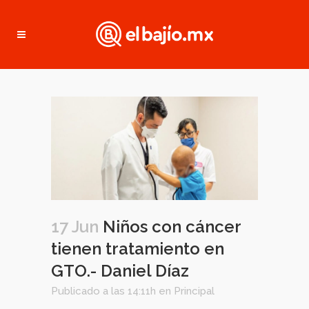
17 Jun
Niños con cáncer
tienen tratamiento en
GTO.- Daniel Díaz
Publicado a las 14:11h
en
Principal