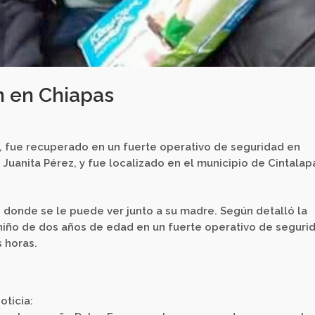
n en Chiapas
s, fue recuperado en un fuerte operativo de seguridad en
 Juanita Pérez, y fue localizado en el municipio de Cintalap
 donde se le puede ver junto a su madre. Según detalló la
l niño de dos años de edad en un fuerte operativo de seguri
 horas.
oticia: