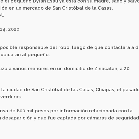
ue el pequeño Dylan Esau ya esta con su madre, sano y salvo
ón en un mercado de San Cristóbal de la Casas.
yU
14, 2020
posible responsable del robo, luego de que contactara a 
 ubicaran al pequeño.
lizó a varios menores en un domicilio de Zinacatán, a 20
a ciudad de San Cristóbal de las Casas, Chiapas, el pasad
 verduras.
sa de 600 mil pesos por información relacionada con la
su desaparición y que fue captada por cámaras de seguridad