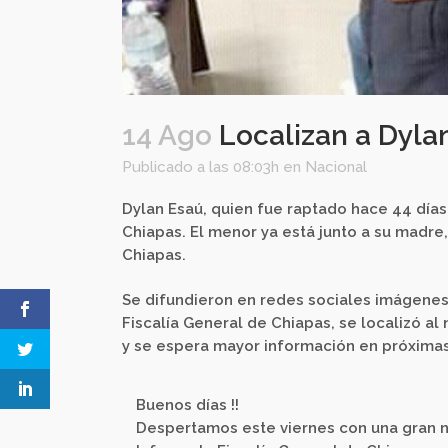
14 Ago
Localizan a Dyla
Publicado a las 08:03h
en
Nacional
Dylan Esaú, quien fue raptado hace 44 día
Chiapas. El menor ya está junto a su madre,
Chiapas.
Se difundieron en redes sociales imágenes
Fiscalía General de Chiapas, se localizó a
y se espera mayor información en próximas
Buenos días !!
Despertamos este viernes con una gran n