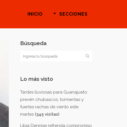
INICIO
SECCIONES
Búsqueda
Lo más visto
Tardes lluviosas para Guanajuato:
prevén chubascos, tormentas y
fuertes rachas de viento este
martes
(345 visitas)
Libia Dennise refrenda compromiso