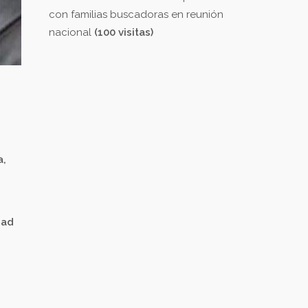
con familias buscadoras en reunión
nacional
(100 visitas)
a,
dad