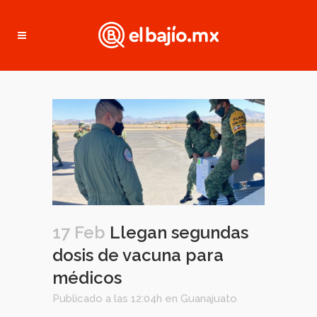
17 Feb
Llegan segundas
dosis de vacuna para
médicos
Publicado a las 12:04h
en
Guanajuato