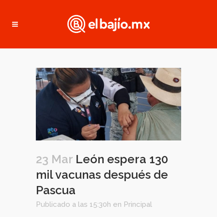
23 Mar
León espera 130
mil vacunas después de
Pascua
Publicado a las 15:30h
en
Principal