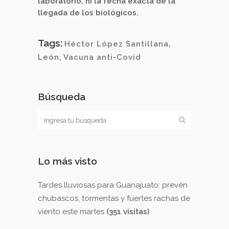
laboratorio, ni la fecha exacta de la
llegada de los biológicos.
Tags:
Héctor López Santillana
,
León
,
Vacuna anti-Covid
Búsqueda
Lo más visto
Tardes lluviosas para Guanajuato: prevén
chubascos, tormentas y fuertes rachas de
viento este martes
(351 visitas)