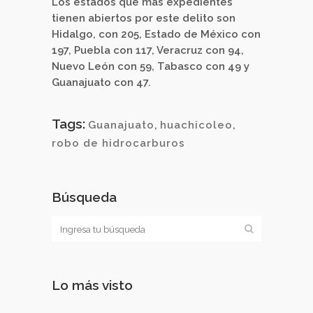
Los estados que más expedientes
tienen abiertos por este delito son
Hidalgo, con 205, Estado de México con
197, Puebla con 117, Veracruz con 94,
Nuevo León con 59, Tabasco con 49 y
Guanajuato con 47.
Tags:
Guanajuato
,
huachicoleo
,
robo de hidrocarburos
Búsqueda
Lo más visto