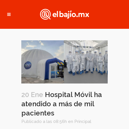
20 Ene
Hospital Móvil ha
atendido a más de mil
pacientes
Publicado a las 08:56h
en
Principal