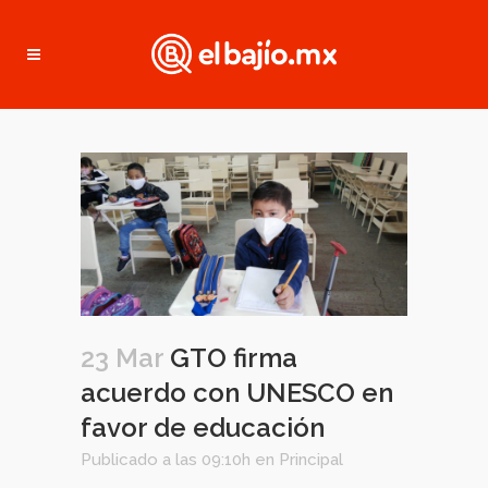
23 Mar
GTO firma
acuerdo con UNESCO en
favor de educación
Publicado a las 09:10h
en
Principal