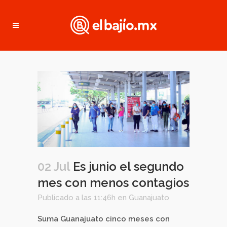
02 Jul
Es junio el segundo
mes con menos contagios
Publicado a las 11:46h
en
Guanajuato
Suma Guanajuato cinco meses con