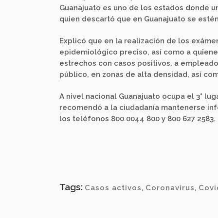
Guanajuato es uno de los estados donde un
quien descartó que en Guanajuato se estén
Explicó que en la realización de los exáme
epidemiológico preciso, así como a quiene
estrechos con casos positivos, a empleados
público, en zonas de alta densidad, así co
A nivel nacional Guanajuato ocupa el 3° lu
recomendó a la ciudadanía mantenerse info
los teléfonos 800 0044 800 y 800 627 2583.
Tags:
Casos activos
,
Coronavirus
,
Covi