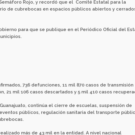
Semáforo Rojo, y recordó que el Comité Estatal para la
orio de cubrebocas en espacios públicos abiertos y cerrado
obierno para que se publique en el Periódico Oficial del Es
unicipios.
nfirmados, 736 defunciones, 11 mil 870 casos de transmisión
ón, 21 mil 106 casos descartados y 5 mil 410 casos recupera
n Guanajuato, continúa el cierre de escuelas, suspensión de
eventos públicos, regulación sanitaria del transporte públic
cubrebocas.
ealizado más de 43 mil en la entidad. A nivel nacional