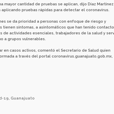
a mayor cantidad de pruebas se aplican, dijo Díaz Martínez
 aplicando pruebas rápidas para detectar el coronavirus.
nes se da prioridad a personas con enfoque de riesgo y
s tienen síntomas, a asintomáticos que han tenido contact
 de actividades esenciales, trabajadores de la salud y serv
mo a grupos vulnerables.
gar en casos activos, comentó el Secretario de Salud quien
rmada a través del portal coronavirus.guanajuato.gob.mx, 
d-19
,
Guanajuato