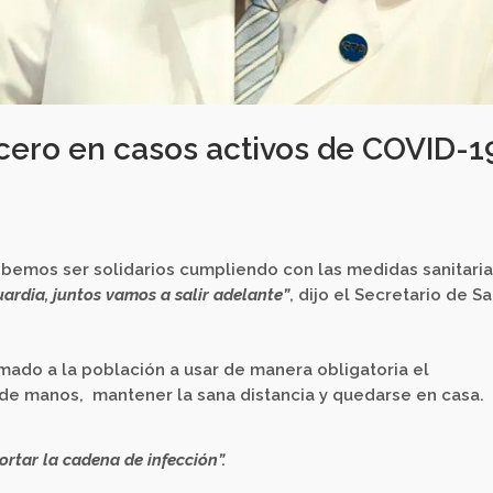
cero en casos activos de COVID-1
emos ser solidarios cumpliendo con las medidas sanitaria
ardia, juntos vamos a salir adelante”
, dijo el Secretario de S
lamado a la población a usar de manera obligatoria el
de manos, mantener la sana distancia y quedarse en casa.
rtar la cadena de infección”.