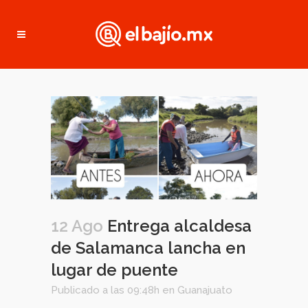
12 Ago
Entrega alcaldesa
de Salamanca lancha en
lugar de puente
Publicado a las 09:48h
en
Guanajuato