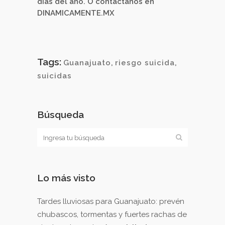
días del año. O contáctanos en
DINAMICAMENTE.MX
Tags:
Guanajuato
,
riesgo suicida
,
suicidas
Búsqueda
Lo más visto
Tardes lluviosas para Guanajuato: prevén
chubascos, tormentas y fuertes rachas de