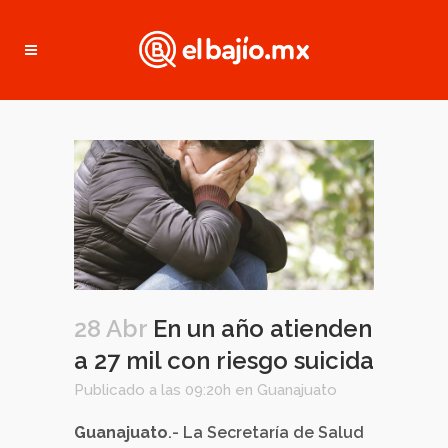
28 Abr
En un año atienden
a 27 mil con riesgo suicida
Publicado a las 09:20h
en
Guanajuato
Guanajuato
.- La Secretaría de Salud