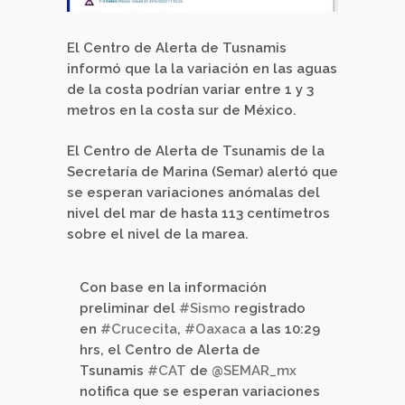
El Centro de Alerta de Tusnamis
informó que la la variación en las aguas
de la costa podrían variar entre 1 y 3
metros en la costa sur de México.
El Centro de Alerta de Tsunamis de la
Secretaría de Marina (Semar) alertó que
se esperan variaciones anómalas del
nivel del mar de hasta 113 centímetros
sobre el nivel de la marea.
Con base en la información
preliminar del
#Sismo
registrado
en
#Crucecita
,
#Oaxaca
a las 10:29
hrs, el Centro de Alerta de
Tsunamis
#CAT
de
@SEMAR_mx
notifica que se esperan variaciones