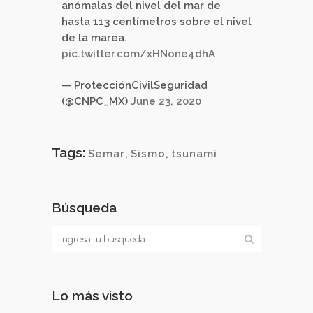
anómalas del nivel del mar de
hasta 113 centímetros sobre el nivel
de la marea.
pic.twitter.com/xHNone4dhA
— ProtecciónCivilSeguridad
(@CNPC_MX)
June 23, 2020
Tags:
Semar
,
Sismo
,
tsunami
Búsqueda
Lo más visto