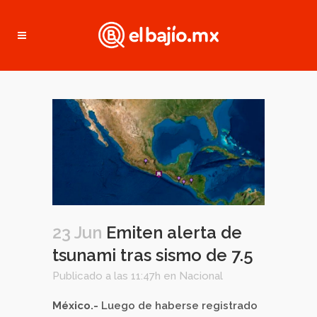
23 Jun
Emiten alerta de
tsunami tras sismo de 7.5
Publicado a las 11:47h
en
Nacional
México.-
Luego de haberse registrado