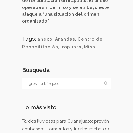
de rehabilitación en Irapuato. El anexo
operaba sin permiso y se atribuyó este
ataque a “una situación del crimen
organizado”.
Tags:
anexo
,
Arandas
,
Centro de
Rehabilitación
,
Irapuato
,
Misa
Búsqueda
Lo más visto
Tardes lluviosas para Guanajuato: prevén
chubascos, tormentas y fuertes rachas de