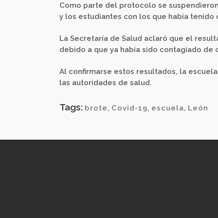
Como parte del protocolo se suspendieron a
y los estudiantes con los que había tenido
La Secretaría de Salud aclaró que el resul
debido a que ya había sido contagiado de 
Al confirmarse estos resultados, la escuel
las autoridades de salud.
Tags:
brote
,
Covid-19
,
escuela
,
León