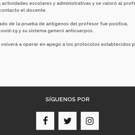
ctividades escolares y administrativas y se valoró al prof
 contacto el docente.
tado de la prueba de antígenos del profesor fue positiva,
covid-19 y su sistema generó anticuerpos.
a volverá a operar en apego a los protocolos establecidos 
SÍGUENOS POR