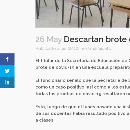
26 May
Descartan brote 
Publicado a las 08:10h
en
Guanajuato
El titular de la Secretaría de Educación de
brote de covid-19 en una escuela preparat
El funcionario señaló que la Secretaría de 
como un caso positivo, así como a los estu
todas las pruebas de covid-19 resultaron n
Esto, luego de que el lunes pasado una inst
de sus docentes había resultado positivo a 
a clases.