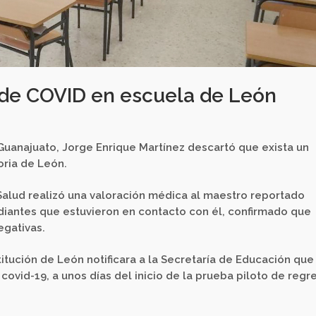
de COVID en escuela de León
 Guanajuato, Jorge Enrique Martínez descartó que exista un
oria de León.
Salud realizó una valoración
médica al maestro reportado
diantes que estuvieron en contacto con él, confirmado que
egativas.
itución de León notificara a la Secretaría de Educación que
covid-19, a unos días del inicio de la prueba piloto de regr