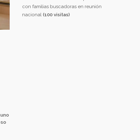
con familias buscadoras en reunión
nacional
(100 visitas)
 uno
eso