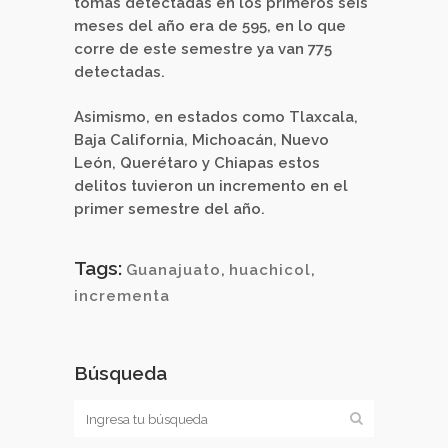
tomas detectadas en los primeros seis
meses del año era de 595, en lo que
corre de este semestre ya van 775
detectadas.
Asimismo, en estados como Tlaxcala,
Baja California, Michoacán, Nuevo
León, Querétaro y Chiapas estos
delitos tuvieron un incremento en el
primer semestre del año.
Tags:
Guanajuato
,
huachicol
,
incrementa
Búsqueda