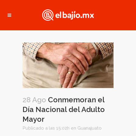
28 Ago
Conmemoran el
Día Nacional del Adulto
Mayor
Publicado a las 15:02h
en
Guanajuato