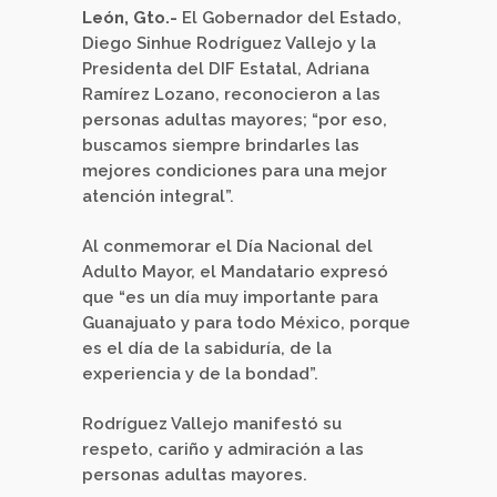
León, Gto.-
El Gobernador del Estado,
Diego Sinhue Rodríguez Vallejo y la
Presidenta del DIF Estatal, Adriana
Ramírez Lozano, reconocieron a las
personas adultas mayores; “por eso,
buscamos siempre brindarles las
mejores condiciones para una mejor
atención integral”.
Al conmemorar el Día Nacional del
Adulto Mayor, el Mandatario expresó
que “es un día muy importante para
Guanajuato y para todo México, porque
es el día de la sabiduría, de la
experiencia y de la bondad”.
Rodríguez Vallejo manifestó su
respeto, cariño y admiración a las
personas adultas mayores.