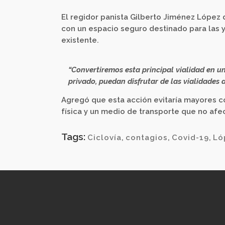
El regidor panista Gilberto Jiménez López 
con un espacio seguro destinado para las y l
existente.
“Convertiremos esta principal vialidad en un 
privado, puedan disfrutar de las vialidades d
Agregó que esta acción evitaría mayores co
física y un medio de transporte que no afe
Tags:
Ciclovía
,
contagios
,
Covid-19
,
Ló