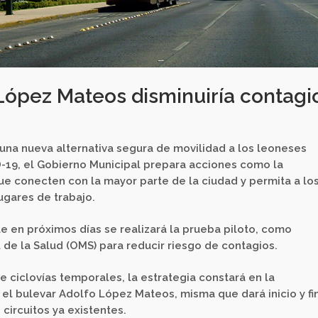
 López Mateos disminuiría contagi
 una nueva alternativa segura de movilidad a los leoneses
D-19, el Gobierno Municipal prepara acciones como la
e conecten con la mayor parte de la ciudad y permita a lo
ugares de trabajo.
 en próximos días se realizará la prueba piloto, como
de la Salud (OMS) para reducir riesgo de contagios.
e ciclovías temporales, la estrategia constará en la
el bulevar Adolfo López Mateos, misma que dará inicio y fi
 circuitos ya existentes.