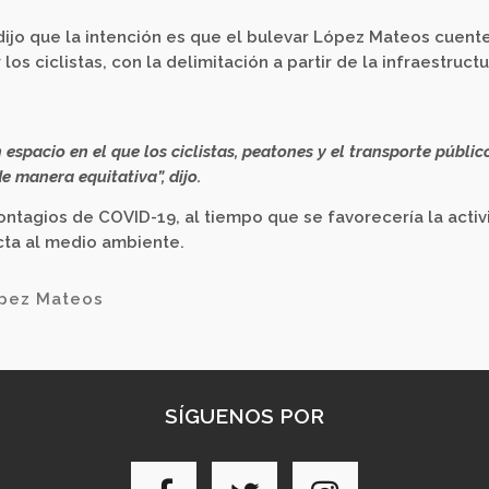
dijo que la intención es que el bulevar López Mateos cuent
os ciclistas, con la delimitación a partir de la infraestruct
espacio en el que los ciclistas, peatones y el transporte públic
e manera equitativa”, dijo.
ntagios de COVID-19, al tiempo que se favorecería la acti
cta al medio ambiente.
pez Mateos
SÍGUENOS POR