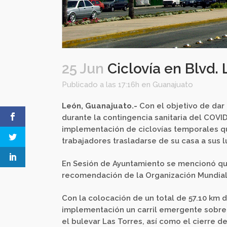
25 Jun
Ciclovía en Blvd.
Publicado a las 17:16h
en
Guanajuato
León, Guanajuato.-
Con el objetivo de dar
durante la contingencia sanitaria del COVI
implementación de ciclovías temporales qu
trabajadores trasladarse de su casa a sus l
En Sesión de Ayuntamiento se mencionó que
recomendación de la Organización Mundial 
Con la colocación de un total de 57.10 km d
implementación un carril emergente sobre 
el bulevar Las Torres, así como el cierre de