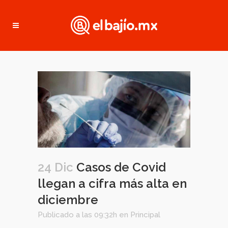
24 Dic
Casos de Covid
llegan a cifra más alta en
diciembre
Publicado a las 09:32h
en
Principal