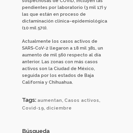
sospechosas de COVID, incluyen las
pendientes por laboratorio (3 mil 17) y
las que están en proceso de
dictaminación clínica–epidemiológica
(10 mil 570).
Actualmente los casos activos de
SARS-CoV-2 llegaron a 18 mil 381, un
aumento de mil 560 respecto al día
anterior. Las zonas con más casos
activos son la Ciudad de México,
seguida por los estados de Baja
California y Chihuahua.
Tags:
aumentan
,
Casos activos
,
Covid-19
,
diciembre
Búsqueda