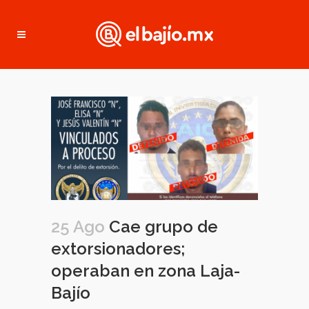
25 Ago
Cae grupo de
extorsionadores;
operaban en zona Laja-
Bajío