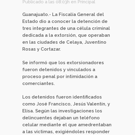
Publicado a las 08:03h
en
Principal
Guanajuato.- La Fiscalía General del
Estado dio a conocer la detención de
tres integrantes de una célula criminal
dedicada a la extorsión, que operaban
en las ciudades de Celaya, Juventino
Rosas y Cortazar.
Se informó que los extorsionadores
fueron detenidos y vinculados a
proceso penal por intimidación a
comerciantes.
Los detenidos fueron identificados
como José Francisco, Jesús Valentín, y
Elisa. Según las investigaciones los
delincuentes dejaban un teléfono
celular mediante el que amedrentaban
a las víctimas, exigiéndoles responder