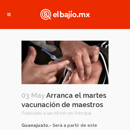
03 May
Arranca el martes
vacunación de maestros
Publicado a las 08:01h
en
Principal
Guanajuato.-
Será a partir de este