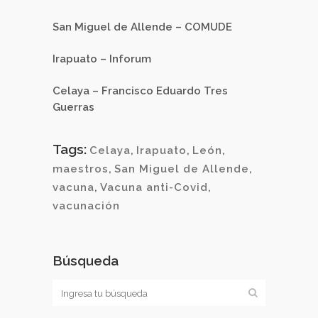
San Miguel de Allende – COMUDE
Irapuato – Inforum
Celaya – Francisco Eduardo Tres
Guerras
Tags:
Celaya
,
Irapuato
,
León
,
maestros
,
San Miguel de Allende
,
vacuna
,
Vacuna anti-Covid
,
vacunación
Búsqueda